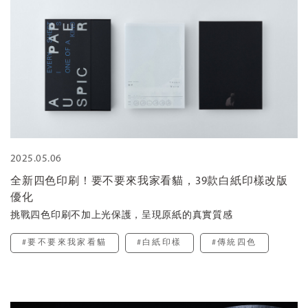
2025.05.06
全新四色印刷！要不要來我家看貓，39款白紙印樣改版
優化
挑戰四色印刷不加上光保護，呈現原紙的真實質感
#要不要來我家看貓
#白紙印樣
#傳統四色