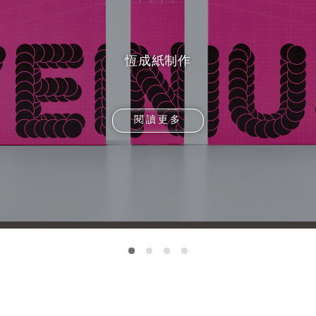
恆成紙制作
閱讀更多