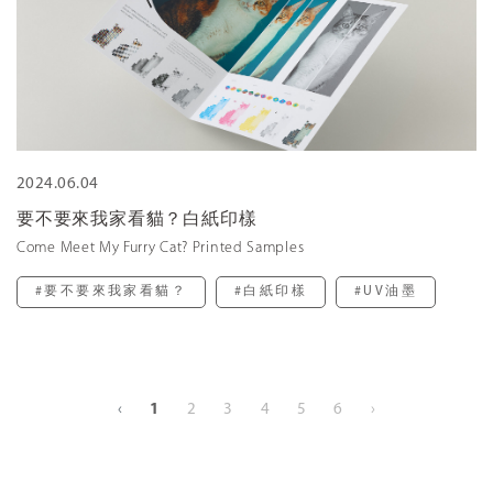
2024.06.04
要不要來我家看貓？白紙印樣
Come Meet My Furry Cat? Printed Samples
#要不要來我家看貓？
#白紙印樣
#UV油墨
‹
1
2
3
4
5
6
›