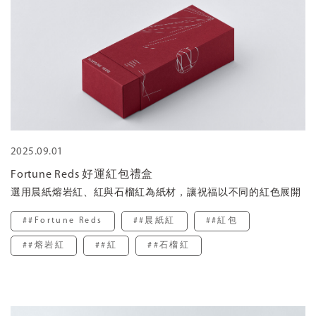
2025.09.01
Fortune Reds 好運紅包禮盒
選用晨紙熔岩紅、紅與石榴紅為紙材，讓祝福以不同的紅色展開
##Fortune Reds
##晨紙紅
##紅包
##熔岩紅
##紅
##石榴紅