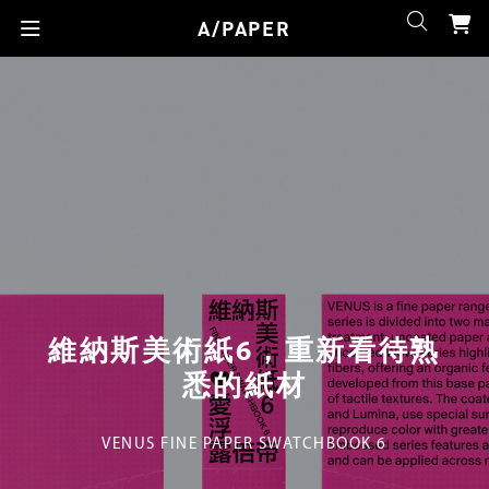
A/PAPER
維納斯美術紙6，重新看待熟
悉的紙材
VENUS FINE PAPER SWATCHBOOK 6