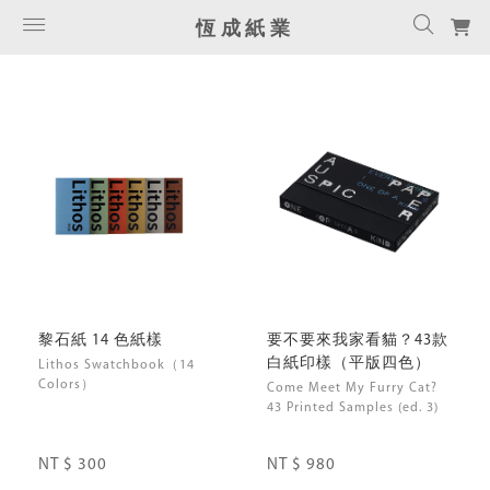
恆成紙業
黎石紙 14 色紙樣
要不要來我家看貓？43款
白紙印樣（平版四色）
Lithos Swatchbook（14
Colors）
Come Meet My Furry Cat?
43 Printed Samples (ed. 3)
NT $ 300
NT $ 980