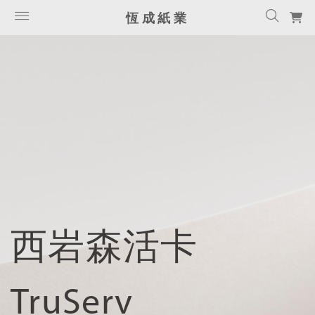
恆成紙業
西岩森活卡
TruServ