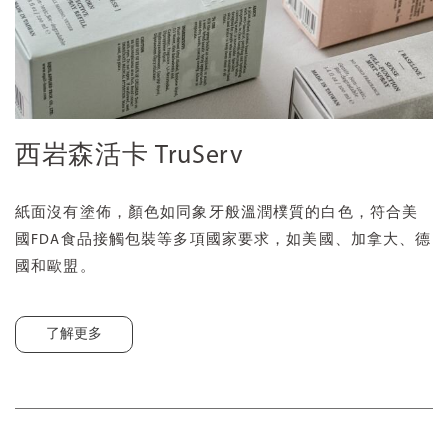
西岩森活卡 TruServ
紙面沒有塗佈，顏色如同象牙般溫潤樸質的白色，符合美
國FDA食品接觸包裝等多項國家要求，如美國、加拿大、德
國和歐盟。
了解更多