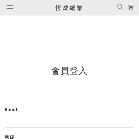
恆成紙業
會員登入
Email
密碼