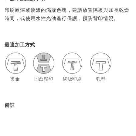
印刷較深或較濃的滿版色塊，建議放置隔板與加長乾燥
時間，或使用水性光油進行保護，預防背印情況。
最適加工方式
燙金
凹凸壓印
網版印刷
軋型
備註