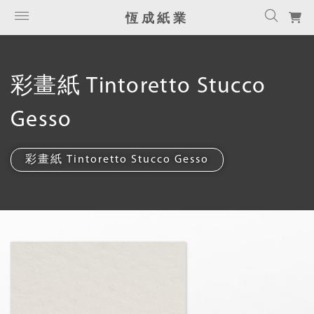
恆成紙業
彩畫紙 Tintoretto Stucco
Gesso
彩畫紙 Tintoretto Stucco Gesso