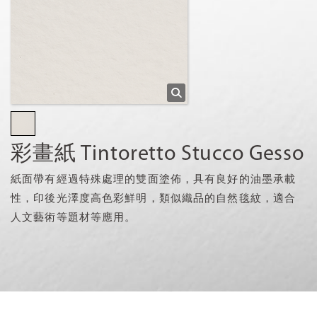
彩畫紙 Tintoretto Stucco Gesso
紙面帶有經過特殊處理的雙面塗佈，具有良好的油墨承載
性，印後光澤度高色彩鮮明，類似織品的自然毯紋，適合
人文藝術等題材等應用。