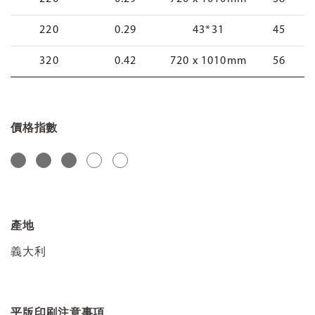
220
0.29
43*31
45
320
0.42
720 x 1010mm
56
價格指數
產地
義大利
平版印刷注意事項