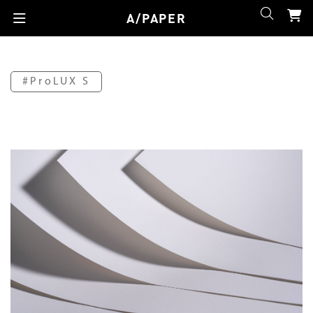
A/PAPER
#ProLUX S