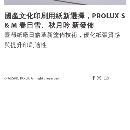
國產文化印刷用紙新選擇，PROLUX S
& M 春日雪、秋月吟 新發佈
臺灣紙廠日皓革新塗佈技術，優化紙張質感
與提升印刷適性
© AUSPIC PAPER. All rights reserved.