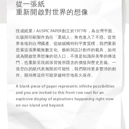
從一張紙
重新開啟對世界的想像
恆成紙業 / AUSPIC PAPER創立於1977年，為台灣平面、
出版與印刷製作負任「選紙人」角色進入了不惑。從世
界各地到台灣國產、從細膩獨特到平實質樸，我們重新
思索這張乘載無數文化、藝術與設計創作的載具，如何
成為開啟世界想像的切入口，不僅是知識與美學的傳送
門，也重新呈現紙張背後所隱含的價值與歷史意義。一
張空白的紙代表無限的可能性，我們期待更多豐沛的創
作、期待將這些可能穿越時空地長久保存。
A blank piece of paper represents infinite possibilities
and you are invited to this front row seat for an
explosive display of aspirations happening right now
on our island and beyond.