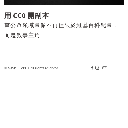
用 CC0 開副本
當公眾領域圖像不再僅限於維基百科配圖，
而是敘事主角
© AUSPIC PAPER. All rights reserved.