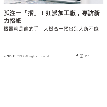
孤注一「摺」！狂派加工廠，專訪新
力摺紙
機器就是他的手，人機合一摺出別人所不能
© AUSPIC PAPER. All rights reserved.