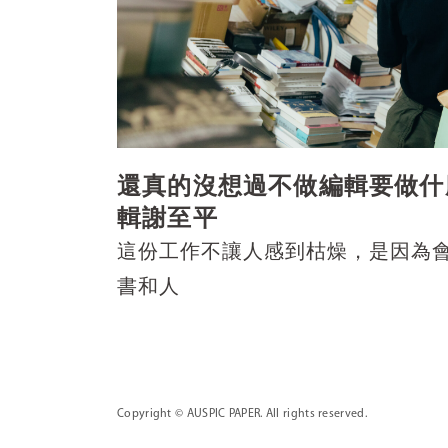
還真的沒想過不做編輯要做什
輯謝至平
這份工作不讓人感到枯燥，是因為
書和人
Copyright
© AUSPIC PAPER. All rights reserved.