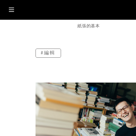
紙張的基本
#編輯