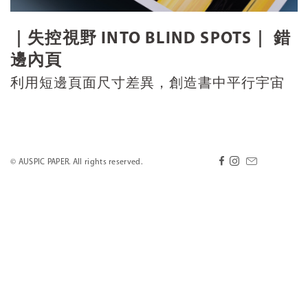
｜失控視野 INTO BLIND SPOTS｜ 錯
邊內頁
利用短邊頁面尺寸差異，創造書中平行宇宙
© AUSPIC PAPER. All rights reserved.