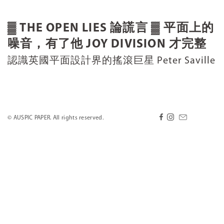
▓ THE OPEN LIES 論謊言 ▓ 平面上的
噪音，有了他 JOY DIVISION 才完整
認識英國平面設計界的搖滾巨星 Peter Saville
© AUSPIC PAPER. All rights reserved.