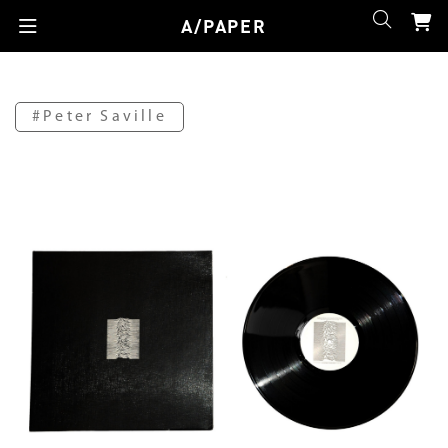
A/PAPER
#Peter Saville