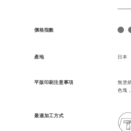
價格指數
產地
日本
平版印刷注意事項
無塗
色塊
最適加工方式