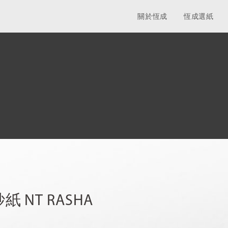
關於恆成
恆成選紙
紙 NT RASHA