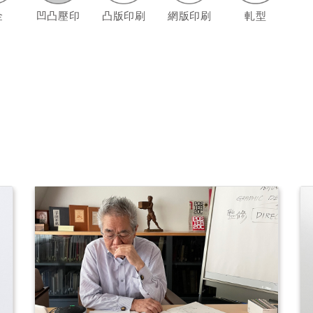
金
凹凸壓印
凸版印刷
網版印刷
軋型