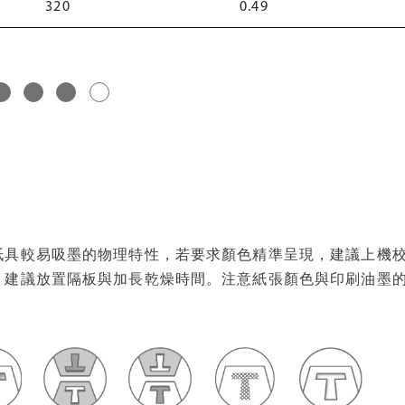
320
0.49
紙具較易吸墨的物理特性，若要求顏色精準呈現，建議上機
，建議放置隔板與加長乾燥時間。注意紙張顏色與印刷油墨