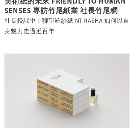
美術紙的未來 FRIENDLY TO HUMAN
SENSES 專訪竹尾紙業 社長竹尾稠
社長授課中！聊聊羅紗紙 NT RASHA 如何以自
身魅力走過近百年