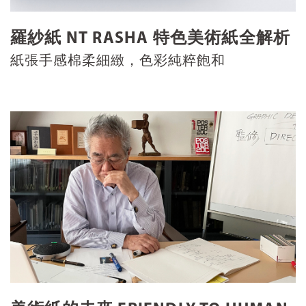
羅紗紙 NT RASHA 特色美術紙全解析
紙張手感棉柔細緻，色彩純粹飽和