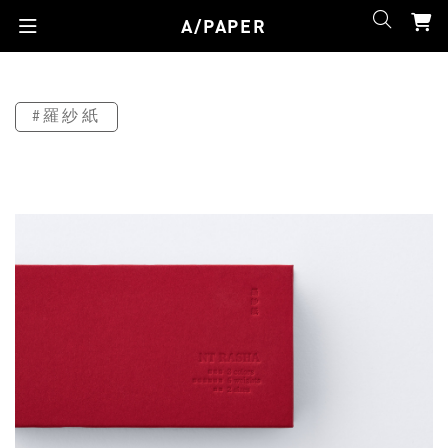
A/PAPER
#羅紗紙