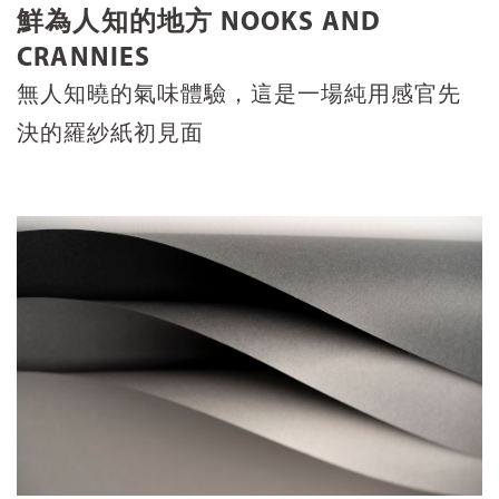
鮮為人知的地方 NOOKS AND
CRANNIES
無人知曉的氣味體驗，這是一場純用感官先
決的羅紗紙初見面