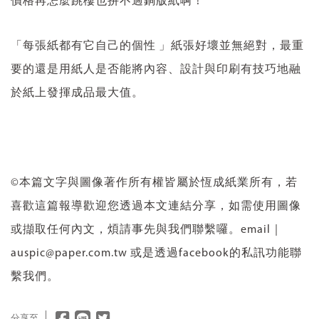
價格再怎麼跳樓也拚不過銅版紙啊！
「每張紙都有它自己的個性 」紙張好壞並無絕對，最重
要的還是用紙人是否能將內容、設計與印刷有技巧地融
於紙上發揮成品最大值。
©本篇文字與圖像著作所有權皆屬於恆成紙業所有，若
喜歡這篇報導歡迎您透過本文連結分享，如需使用圖像
或擷取任何內文，煩請事先與我們聯繫囉。email｜
auspic@paper.com.tw 或是透過facebook的私訊功能聯
繫我們。
分享至