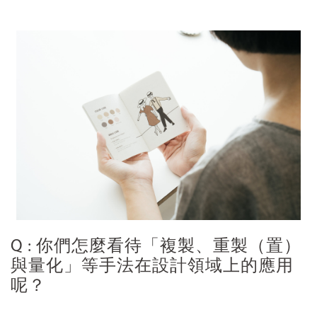
Q : 你們怎麼看待「複製、重製（置）
與量化」等手法在設計領域上的應用
呢？