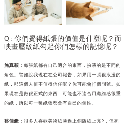
Q : 你們覺得紙張的價值是什麼呢？而
映畫壓紋紙勾起你們怎樣的記憶呢？
施真穎：
每張紙都有自己適合的東西，扮演的是不同的
角色。譬如說我現在在公司報告，如果用一張很浪漫的
紙，那這個人值不值得信任呢？你可能會打個問號。如
果現在是做很正式的東西，可能也不適合用纖維感很重
的紙，所以每一種紙張都會有自己的個性。
蔡佳豪：
很多人喜歡美術紙勝過上銅版紙上亮P，但亮