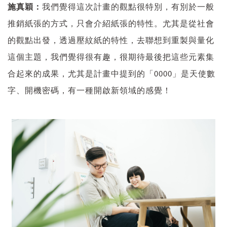
施真穎：
我們覺得這次計畫的觀點很特別，有別於一般
推銷紙張的方式，只會介紹紙張的特性。尤其是從社會
的觀點出發，透過壓紋紙的特性，去聯想到重製與量化
這個主題，我們覺得很有趣，很期待最後把這些元素集
合起來的成果，尤其是計畫中提到的「0000」是天使數
字、開機密碼，有一種開啟新領域的感覺！