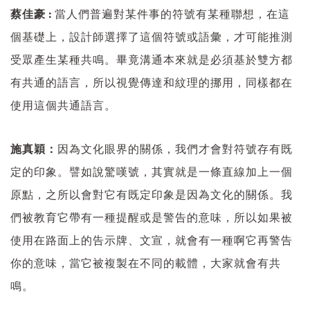
蔡佳豪 :
當人們普遍對某件事的符號有某種聯想，在這
個基礎上，設計師選擇了這個符號或語彙，才可能推測
受眾產生某種共鳴。畢竟溝通本來就是必須基於雙方都
有共通的語言，所以視覺傳達和紋理的挪用，同樣都在
使用這個共通語言。
施真穎：
因為文化眼界的關係，我們才會對符號存有既
定的印象。譬如說驚嘆號，其實就是一條直線加上一個
原點，之所以會對它有既定印象是因為文化的關係。我
們被教育它帶有一種提醒或是警告的意味，所以如果被
使用在路面上的告示牌、文宣，就會有一種啊它再警告
你的意味，當它被複製在不同的載體，大家就會有共
鳴。