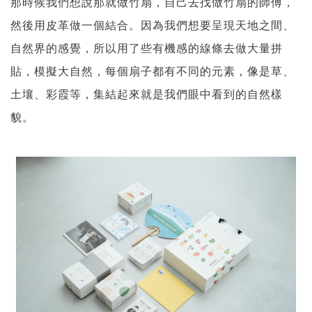
那時候我們想說那就做竹扇，自己去找做竹扇的師傅，
然後用皮革做一個結合。因為我們想要呈現天地之間、
自然界的感覺，所以用了些有機感的線條去做大量拼
貼，模擬大自然，每個扇子都有不同的元素，像是草、
土壤、彩霞等，集結起來就是我們眼中看到的自然樣
貌。