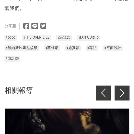
繫我們。
分享至
#0000
#THE OPEN LIES
#論謊言
#IAN CURTIS
#維納斯映畫壓紋紙
#蔡佳豪
#施真穎
#專訪
#平面設計
#設計師
相關報導
<
>