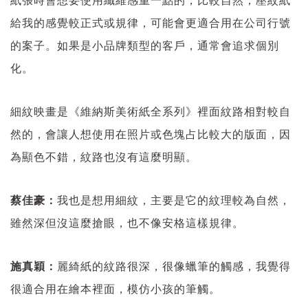
紙張時會想要使用纖維感重一點的，比較自然；壓紋紙
給我的感覺較正式或規律，可能會更適合用在公司行號
的案子。如果是小品牌類型的客戶，通常會追求個別
化。
細紋映畫是《維納斯美術紙全系列》裡面紋路相對較自
然的，會讓人想使用在照片或色塊占比較大的版面，因
為顯色不錯，紋路也沒有這麼明顯。
蔡佳豪：
我也是想用細紋，主要是它的紋理較為自然，
雖然深但沒這麼搶眼，也不像安格這樣規律。
施真穎：
麗綺紙的紋路很深，很像蠟筆的觸感，我覺得
很適合用在繪本裡面，模仿小孩的筆觸。