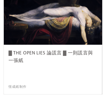
▓ THE OPEN LIES 論謊言 ▓ 一則謊言與
一張紙
恆成紙制作