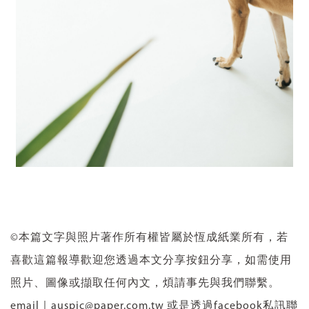
©本篇文字與照片著作所有權皆屬於恆成紙業所有，若
喜歡這篇報導歡迎您透過本文分享按鈕分享，如需使用
照片、圖像或擷取任何內文，煩請事先與我們聯繫。
email｜auspic@paper.com.tw 或是透過facebook私訊聯