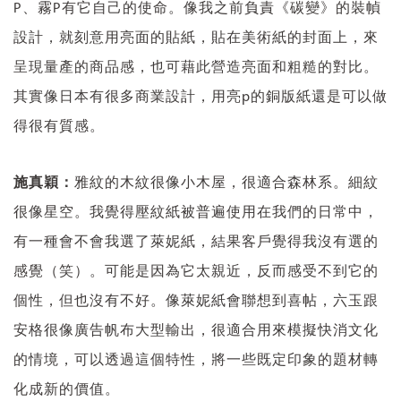
P、霧P有它自己的使命。像我之前負責《碳變》的裝幀
設計，就刻意用亮面的貼紙，貼在美術紙的封面上，來
呈現量產的商品感，也可藉此營造亮面和粗糙的對比。
其實像日本有很多商業設計，用亮p的銅版紙還是可以做
得很有質感。
施真穎：
雅紋的木紋很像小木屋，很適合森林系。細紋
很像星空。我覺得壓紋紙被普遍使用在我們的日常中，
有一種會不會我選了萊妮紙，結果客戶覺得我沒有選的
感覺（笑）。可能是因為它太親近，反而感受不到它的
個性，但也沒有不好。像萊妮紙會聯想到喜帖，六玉跟
安格很像廣告帆布大型輸出，很適合用來模擬快消文化
的情境，可以透過這個特性，將一些既定印象的題材轉
化成新的價值。