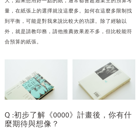
大，如果想用好一點的紙，通常都會超過業主的預算考
量，在紙張上的選擇就沒這麼多。如何在這麼多限制找
到平衡，可能是對我來說比較大的功課。除了經驗以
外，就是請教印務，請他推薦效果差不多，但比較能符
合預算的紙張。
Q :初步了解《0000》計畫後，你有什
麼期待與想像？