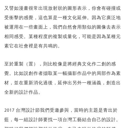
又譬如漫畫很常出現放射狀的圖形表示，你會有碰撞或
受衝擊的感覺，這也算是一種文化延伸。因為它廣泛地
被運用在一些畫面上，我們自然會用類似的圖像去表示
相同感受。某種程度的複製或量化，可能是因為某種元
素它在社會裡是有共鳴的。
至於重製（置），則比較像是將經典文化作二創的感
覺。比如説創作者擷取某一幅攝影作品中的局部作為素
材，並在重新消化過後，延伸出另外一種涵義，創造出
全新的設計作品。
2017 台灣設計節我們受邀參與，當時的主題是青出於
藍，每一組設計師要找一項台灣工藝結合自己的設計。