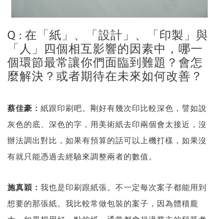
Q : 在「紙」、「設計」、「印製」與
「人」四個相互影響的因素中，哪一
個環節最常讓你們面臨到難題？會怎
麼解決？或者期待在未來如何改善？
蔡佳豪：
紙跟印刷吧。剛好有幾次印比較深色，譬如說
灰色的底、深色的字，用美術紙去印兩個會太接近，沒
辦法調出對比，如果有預算的話可以上機打樣，如果沒
有就只能憑過去經驗來調整兩者的數值。
施真穎：
我也是印刷跟紙張。不一定每次案子都能用到
想要的那張紙。我比較常做包裝的案子，因為體積龐