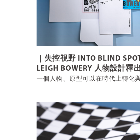
｜失控視野 INTO BLIND SP
LEIGH BOWERY 人物設計釋
一個人物、原型可以在時代上轉化