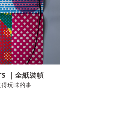
OTS ｜全紙裝幀
值得玩味的事