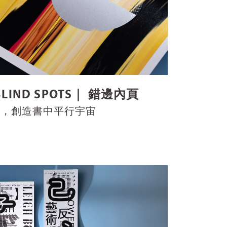
LIND SPOTS｜ 錯邊內頁
異，創造書中平行宇宙