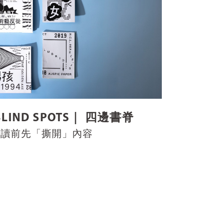
LIND SPOTS｜ 四邊書脊
閱讀前先「撕開」內容