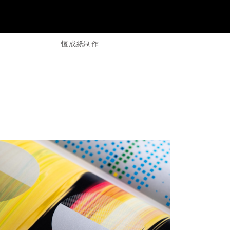
恆成紙制作