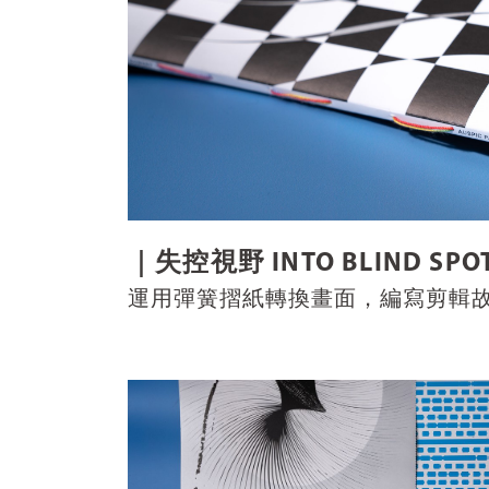
｜失控視野 INTO BLIND SP
運用彈簧摺紙轉換畫面，編寫剪輯